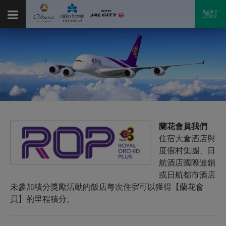
預訂
蘭花會員我們
住宿大倉酒店與
度假村集團、日
航酒店國際連鎖
或日航都市酒店
未參加積分獎勵活動的飯店每次住宿可以獲得【蘭花會
員】的里程積分。