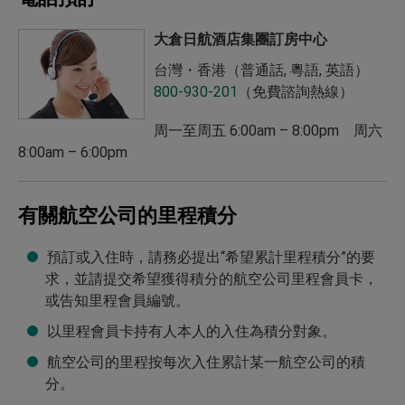
瀏覽房價
東京立川日航酒店
阿姆斯特丹大倉酒店
瀏覽房價
東京羽田日航都市酒店
瀏覽房價
大倉日航酒店集團訂房中心
川崎日航酒店
瀏覽房價
東京羽田日航都市酒店 西翼
台灣・香港（普通話, 粵語, 英語）
瀏覽房價
新潟日航酒店
800-930-201
（免費諮詢熱線）
瀏覽房價
橫濱關內日航都市酒店
瀏覽房價
金澤日航酒店
周一至周五 6:00am – 8:00pm 周六
瀏覽房價
富山日航都市酒店
瀏覽房價
名古屋日航尚格酒店
8:00am – 6:00pm
瀏覽房價
長野日航都市酒店
瀏覽房價
京都公主日航酒店
有關航空公司的里程積分
瀏覽房價
名古屋錦日航都市酒店
瀏覽房價
大阪日航酒店
瀏覽房價
福岡天神日航都市酒店
預訂或入住時，請務必提出“希望累計里程積分”的要
瀏覽房價
日航關西機場酒店
求，並請提交希望獲得積分的航空公司里程會員卡，
瀏覽房價
長崎日航都市酒店
瀏覽房價
淡路日航大酒店
或告知里程會員編號。
瀏覽房價
宮崎日航都市酒店
以里程會員卡持有人本人的入住為積分對象。
瀏覽房價
姬路日航酒店
航空公司的里程按每次入住累計某一航空公司的積
瀏覽房價
那霸日航都市酒店
瀏覽房價
奈良日航酒店
分。
瀏覽房價
曼谷日航都市酒店