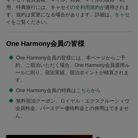
用、特典旅行には、キャセイの
全利用規約
が適用されま
す。規約は変更になる場合があります。詳細は、
キャセ
イ
をご覧ください。
One Harmony会員の皆様
One Harmony会員の皆様には、本ページからご予
約、ご宿泊いただく場合、One Harmony会員運用ル
ールに則り、宿泊実績、宿泊ポイントが積算されま
す。
One Harmony会員の特典は
こちら
から
無料宿泊クーポン、ロイヤル・エクスクルーシィヴ
会員料金、バースデー優待料金との併用はできませ
ん。