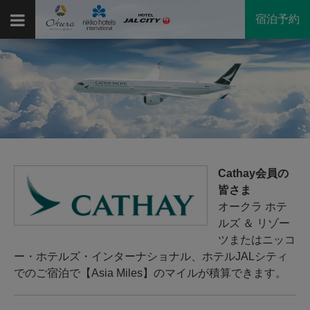
宿泊予約
Cathay会員の
皆さま
オークラ ホテ
ルズ ＆ リゾー
ツまたはニッコ
ー・ホテルズ・インターナショナル、ホテルJALシティ
でのご宿泊で【Asia Miles】のマイルが積算できます。